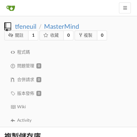
tfeneuil
MasterMind
/
1
0
0
關註
收藏
複製
程式碼
問題管理
0
合併請求
0
版本發佈
0
Wiki
Activity
複製儲存庫