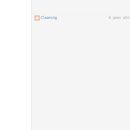
Cleaning
6 anos atr