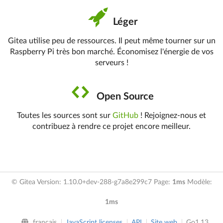
Léger
Gitea utilise peu de ressources. Il peut même tourner sur un
Raspberry Pi très bon marché. Économisez l'énergie de vos
serveurs !
Open Source
Toutes les sources sont sur
GitHub
! Rejoignez-nous et
contribuez à rendre ce projet encore meilleur.
© Gitea Version: 1.10.0+dev-288-g7a8e299c7 Page:
1ms
Modèle:
1ms
français
JavaScript licenses
API
Site web
Go1.13