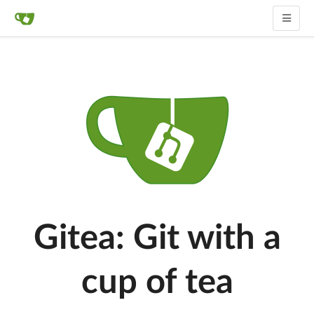
Gitea: Git with a
cup of tea